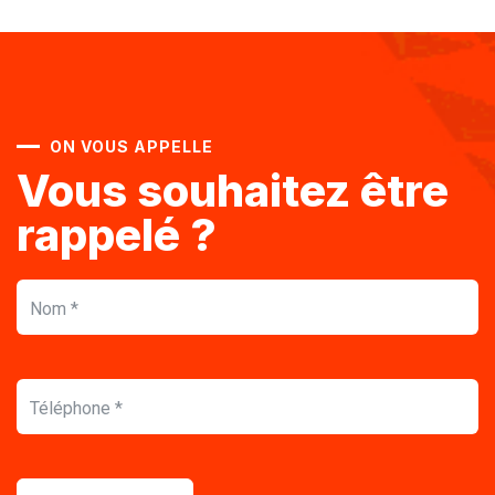
ON VOUS APPELLE
Vous souhaitez être
rappelé ?