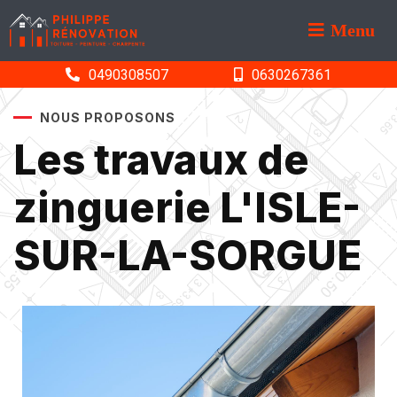
Menu
0490308507
0630267361
NOUS PROPOSONS
Les travaux de
zinguerie L'ISLE-
SUR-LA-SORGUE