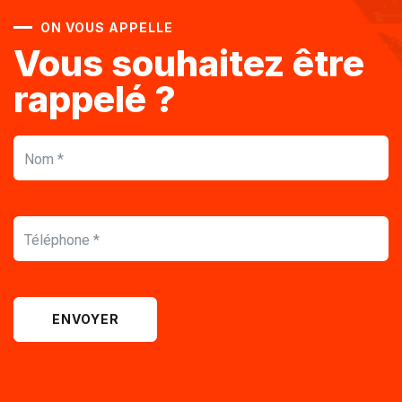
ON VOUS APPELLE
Vous souhaitez être
rappelé ?
ENVOYER