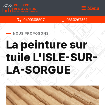
Menu
0490308507
0630267361
NOUS PROPOSONS
La peinture sur
tuile L'ISLE-SUR-
LA-SORGUE