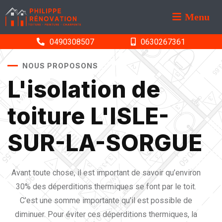
Menu
0490308507
0630267361
NOUS PROPOSONS
L'isolation de
toiture L'ISLE-
SUR-LA-SORGUE
Avant toute chose, il est important de savoir qu’environ
30% des déperditions thermiques se font par le toit.
C’est une somme importante qu’il est possible de
diminuer. Pour éviter ces déperditions thermiques, la