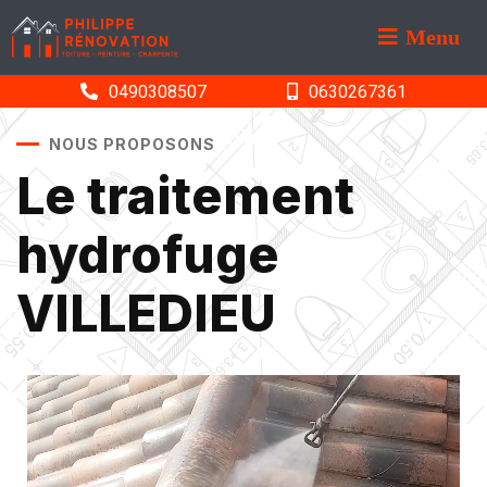
Menu
0490308507
0630267361
NOUS PROPOSONS
Le traitement
hydrofuge
VILLEDIEU