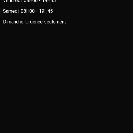
Vendredi:
08H00 - 19H45
Samedi:
08H00 - 19H45
Dimanche:
Urgence seulement