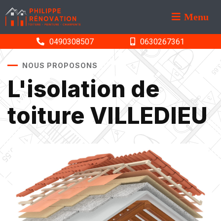
Menu
0490308507
0630267361
NOUS PROPOSONS
L'isolation de
toiture VILLEDIEU