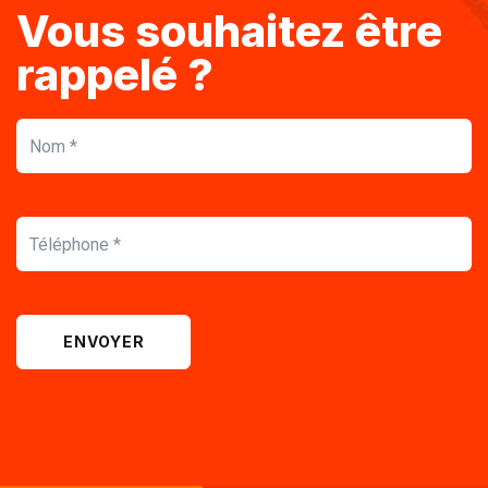
Vous souhaitez être
rappelé ?
ENVOYER