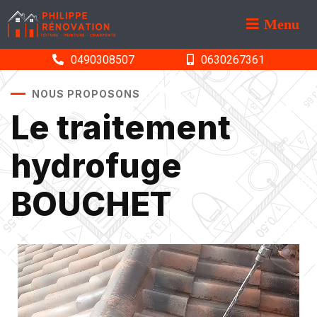
Menu
0490308507
0630267361
NOUS PROPOSONS
Le traitement
hydrofuge
BOUCHET