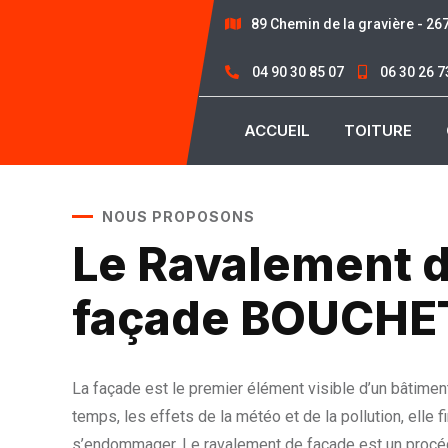
89 Chemin de la gravière - 2
04 90 30 85 07
06 30 26 7
ACCUEIL
TOITURE
NOUS PROPOSONS
Le Ravalement 
façade BOUCHE
La façade est le premier élément visible d’un bâtime
temps, les effets de la météo et de la pollution, elle fi
s’endommager. Le ravalement de façade est un procé