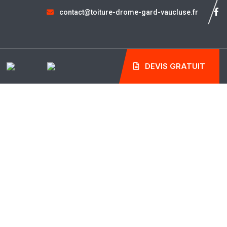
contact@toiture-drome-gard-vaucluse.fr
DEVIS GRATUIT