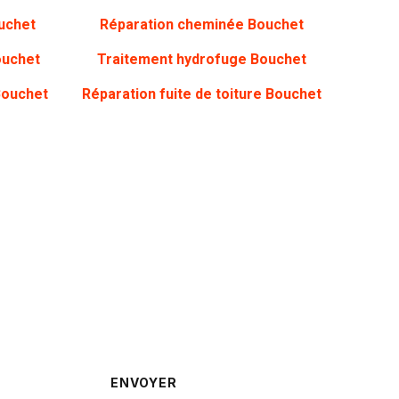
uchet
Réparation cheminée Bouchet
ouchet
Traitement hydrofuge Bouchet
Bouchet
Réparation fuite de toiture Bouchet
rappelé
ENVOYER