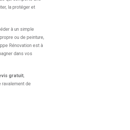
iter, la protéger et
céder à un simple
propre ou de peinture,
ippe Rénovation est à
mpagner dans vos
vis gratuit
,
e ravalement de