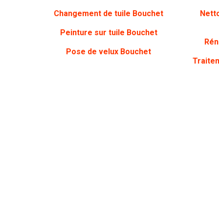
Changement de tuile Bouchet
Nett
Peinture sur tuile Bouchet
Rén
Pose de velux Bouchet
Traite