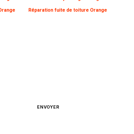
 Orange
Réparation fuite de toiture Orange
rappelé ?
ENVOYER