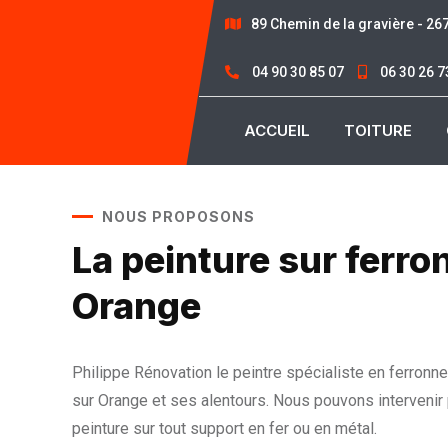
89 Chemin de la gravière - 2
04 90 30 85 07
06 30 26 7
ACCUEIL
TOITURE
NOUS PROPOSONS
La peinture sur ferro
Orange
Philippe Rénovation le peintre spécialiste en ferronner
sur Orange et ses alentours. Nous pouvons intervenir
peinture sur tout support en fer ou en métal.