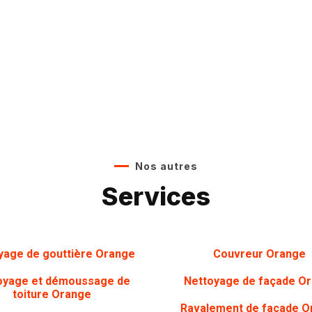
Nos autres
Services
yage de gouttière Orange
Couvreur Orange
oyage et démoussage de
Nettoyage de façade O
toiture Orange
Ravalement de façade O