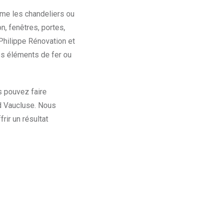
me les chandeliers ou
n, fenêtres, portes,
 Philippe Rénovation et
ces éléments de fer ou
s pouvez faire
d Vaucluse. Nous
rir un résultat