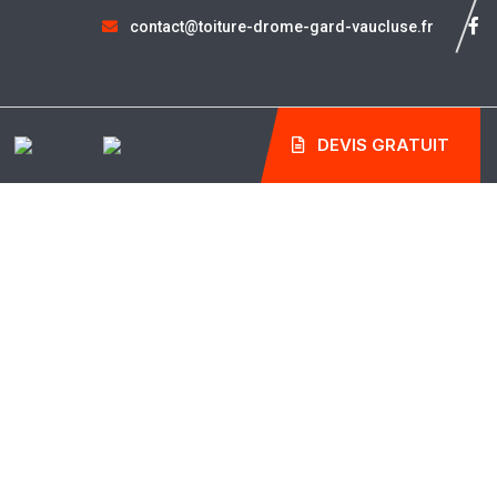
contact@toiture-drome-gard-vaucluse.fr
DEVIS GRATUIT