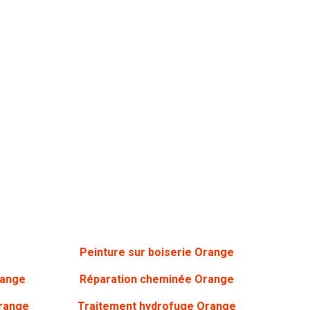
Peinture sur boiserie Orange
range
Réparation cheminée Orange
range
Traitement hydrofuge Orange