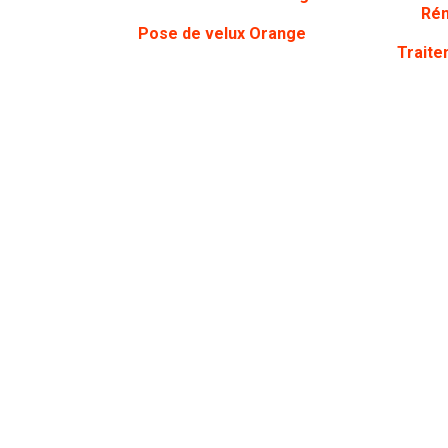
Rén
Pose de velux Orange
Traite