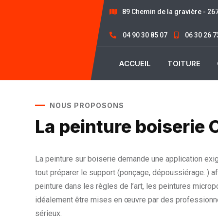
89 Chemin de la gravière - 2
04 90 30 85 07
06 30 26 7
ACCUEIL
TOITURE
NOUS PROPOSONS
La peinture boiserie
La peinture sur boiserie demande une application exige
tout préparer le support (ponçage, dépoussiérage..) afi
peinture dans les règles de l’art, les peintures micro
idéalement être mises en œuvre par des professionn
sérieux.