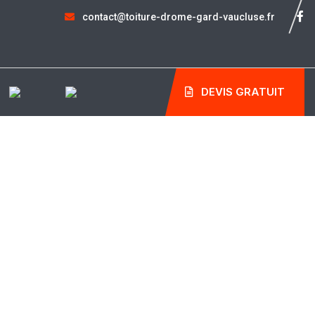
contact@toiture-drome-gard-vaucluse.fr
DEVIS GRATUIT