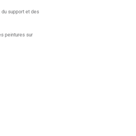
x du support et des
es peintures sur