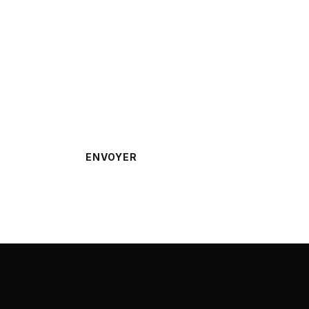
rappelé ?
ENVOYER