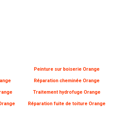
Peinture sur boiserie Orange
range
Réparation cheminée Orange
range
Traitement hydrofuge Orange
 Orange
Réparation fuite de toiture Orange