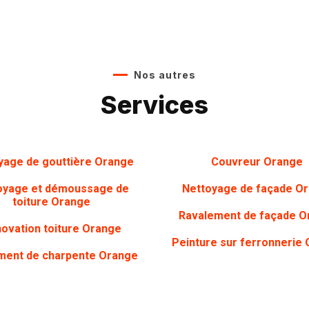
Nos autres
Services
yage de gouttière Orange
Couvreur Orange
oyage et démoussage de
Nettoyage de façade O
toiture Orange
Ravalement de façade O
ovation toiture Orange
Peinture sur ferronnerie
ment de charpente Orange