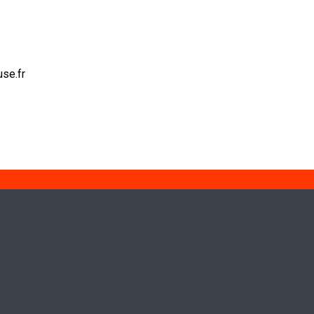
se.fr