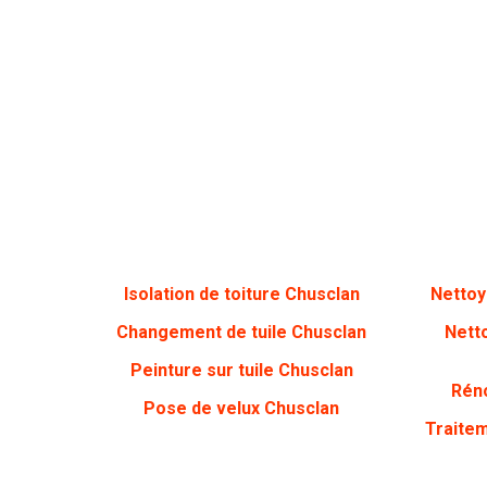
Isolation de toiture Chusclan
Nettoy
Changement de tuile Chusclan
Nett
Peinture sur tuile Chusclan
Réno
Pose de velux Chusclan
Traite