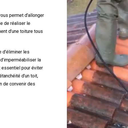
 vous permet d’allonger
e de réaliser le
ment d’une toiture tous
e d’éliminer les
 d’imperméabiliser la
 essentiel pour éviter
étanchéité d’un toit,
fin de convenir des