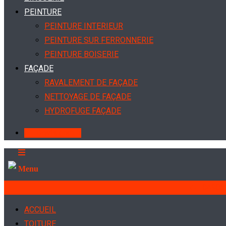
PEINTURE
PEINTURE INTERIEUR
PEINTURE SUR FERRONNERIE
PEINTURE BOISERIE
FAÇADE
RAVALEMENT DE FAÇADE
NETTOYAGE DE FAÇADE
HYDROFUGE FAÇADE
Devis gratuit
Menu
04903
ACCUEIL
TOITURE