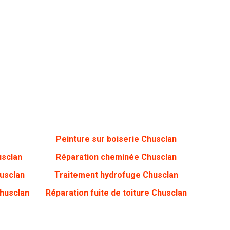
Peinture sur boiserie Chusclan
usclan
Réparation cheminée Chusclan
usclan
Traitement hydrofuge Chusclan
Chusclan
Réparation fuite de toiture Chusclan