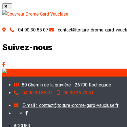
04 90 30 85 07
contact@toiture-drome-gard-vauclu
Suivez-nous
89 Chemin de la gravière - 26790 Rochegude
04 90 30 85 07
06 30 26 73 61
E-mail :
contact@toiture-drome-gard-vaucluse.fr
ACCUEIL