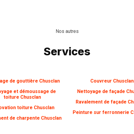
Nos autres
Services
age de gouttière Chusclan
Couvreur Chusclan
oyage et démoussage de
Nettoyage de façade Ch
toiture Chusclan
Ravalement de façade Ch
vation toiture Chusclan
Peinture sur ferronnerie 
ment de charpente Chusclan