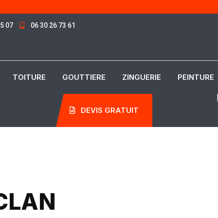
85 07
06 30 26 73 61
TOITURE
GOUTTIERE
ZINGUERIE
PEINTURE
DEVIS GRATUIT
SCLAN