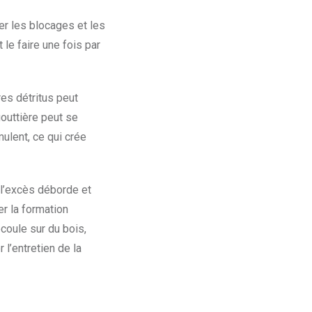
er les blocages et les
 le faire une fois par
es détritus peut
outtière peut se
mulent, ce qui crée
 l’excès déborde et
er la formation
écoule sur du bois,
l’entretien de la