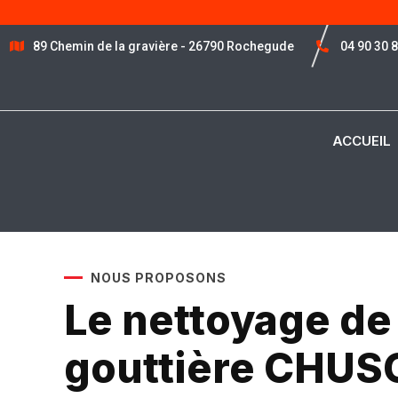
89 Chemin de la gravière - 26790 Rochegude
04 90 30 
ACCUEIL
NOUS PROPOSONS
Le nettoyage de
gouttière CHU