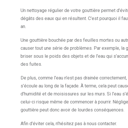
Un nettoyage régulier de votre gouttière permet d’évit
dégâts des eaux qui en résultent. C’est pourquoi il faut
an.
Une gouttière bouchée par des feuilles mortes ou autr
causer tout une série de problèmes. Par exemple, la g
briser sous le poids des objets et de l’eau qui s’accu
des fuites.
De plus, comme l’eau n’est pas drainée correctement,
s’écoule au long de la façade. À terme, cela peut caus
d’humidité et de moisissures sur les murs. Si l’eau s’
celui-ci risque même de commencer à pourrir. Négliger 
gouttière peut donc avoir de lourdes conséquences.
Afin d’éviter cela, n’hésitez pas à nous contacter.