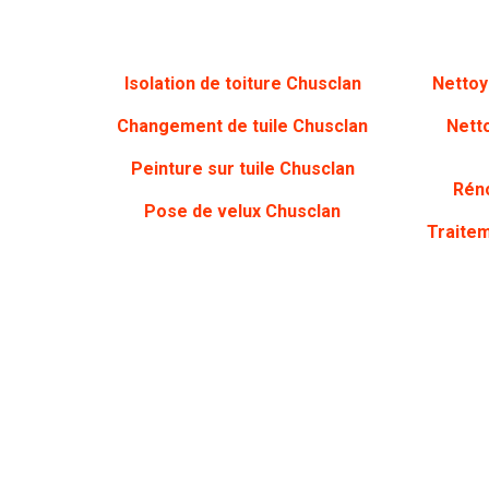
Isolation de toiture Chusclan
Nettoy
Changement de tuile Chusclan
Nett
Peinture sur tuile Chusclan
Réno
Pose de velux Chusclan
Traite