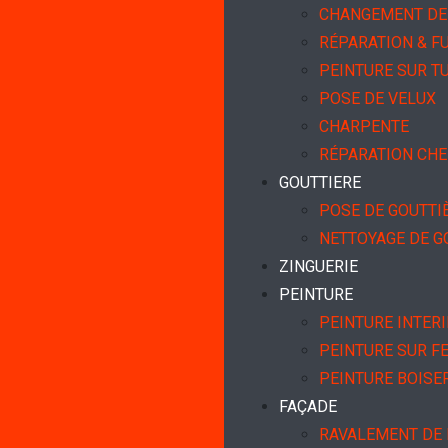
CHANGEMENT DE 
RÉPARATION & FU
PEINTURE SUR TU
POSE DE VELUX
CHARPENTE
RÉPARATION CH
GOUTTIERE
POSE DE GOUTTI
NETTOYAGE DE G
ZINGUERIE
PEINTURE
PEINTURE INTER
PEINTURE SUR F
PEINTURE BOISE
FAÇADE
RAVALEMENT DE