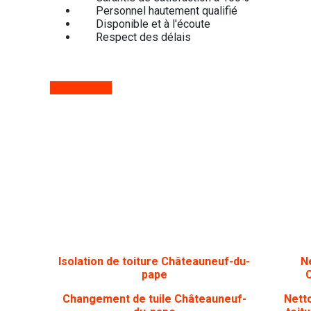
Personnel hautement qualifié
Disponible et à l'écoute
Respect des délais
Devis gratuit
Isolation de toiture Châteauneuf-du-
N
pape
Changement de tuile Châteauneuf-
Nett