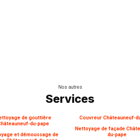
Nos autres
Services
ettoyage de gouttière
Couvreur Châteauneuf-d
Châteauneuf-du-pape
Nettoyage de façade Chât
oyage et démoussage de
du-pape