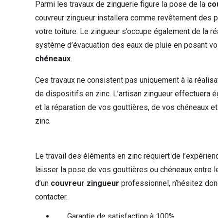
Parmi les travaux de zinguerie figure la pose de la
co
couvreur zingueur installera comme revêtement des p
votre toiture. Le zingueur s’occupe également de la ré
système d’évacuation des eaux de pluie en posant v
chéneaux
.
Ces travaux ne consistent pas uniquement à la réalisati
de dispositifs en zinc. L’artisan zingueur effectuera 
et la réparation de vos gouttières, de vos chéneaux et
zinc.
Le travail des éléments en zinc requiert de l’expérienc
laisser la pose de vos gouttières ou chéneaux entre 
d’un
couvreur zingueur
professionnel, n’hésitez don
contacter.
Garantie de satisfaction à 100%