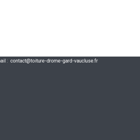
ail :
contact@toiture-drome-gard-vaucluse.fr