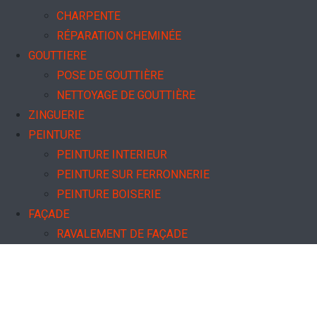
CHARPENTE
RÉPARATION CHEMINÉE
GOUTTIERE
POSE DE GOUTTIÈRE
NETTOYAGE DE GOUTTIÈRE
ZINGUERIE
PEINTURE
PEINTURE INTERIEUR
PEINTURE SUR FERRONNERIE
PEINTURE BOISERIE
FAÇADE
RAVALEMENT DE FAÇADE
NETTOYAGE DE FAÇADE
HYDROFUGE FAÇADE