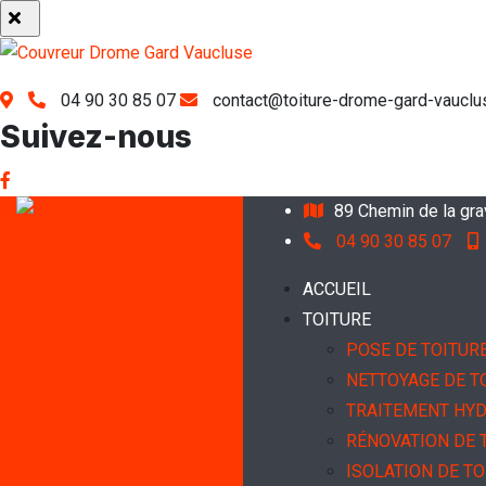
04 90 30 85 07
contact@toiture-drome-gard-vauclus
Suivez-nous
89 Chemin de la gr
04 90 30 85 07
ACCUEIL
TOITURE
POSE DE TOITUR
NETTOYAGE DE T
TRAITEMENT HY
RÉNOVATION DE 
ISOLATION DE TO