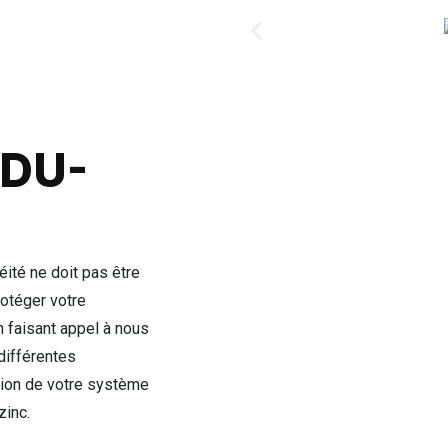
DU-
éité ne doit pas être
otéger votre
En faisant appel à nous
 différentes
ation de votre système
zinc.