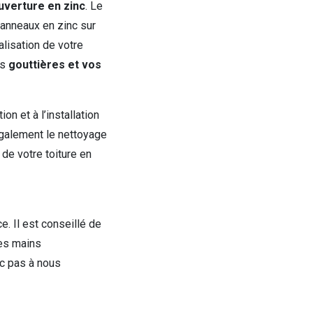
uverture en zinc
. Le
anneaux en zinc sur
alisation de votre
os
gouttières et vos
on et à l’installation
également le nettoyage
 de votre toiture en
e. Il est conseillé de
les mains
c pas à nous