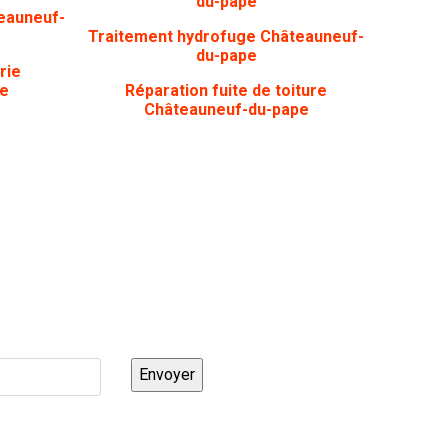
du-pape
eauneuf-
Traitement hydrofuge Châteauneuf-
du-pape
rie
e
Réparation fuite de toiture
Châteauneuf-du-pape
rappelé ?
Envoyer