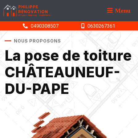
Menu
0490308507
0630267361
NOUS PROPOSONS
La pose de toiture
CHÂTEAUNEUF-
DU-PAPE