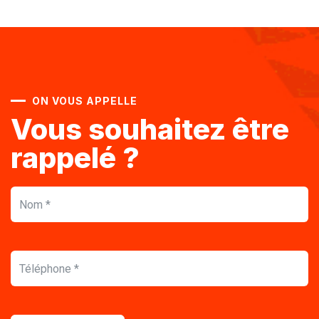
ON VOUS APPELLE
Vous souhaitez être
rappelé ?