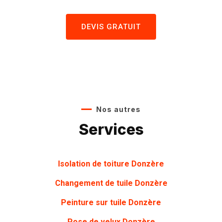
DEVIS GRATUIT
Nos autres
Services
Isolation de toiture Donzère
Changement de tuile Donzère
Peinture sur tuile
Donzère
Pose de velux Donzère