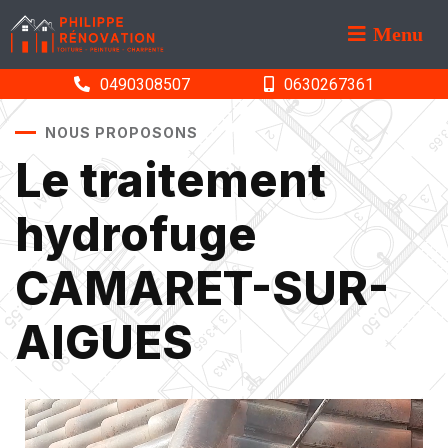
Menu
0490308507
0630267361
NOUS PROPOSONS
Le traitement
hydrofuge
CAMARET-SUR-
AIGUES