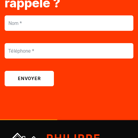
rappelé ?
ENVOYER