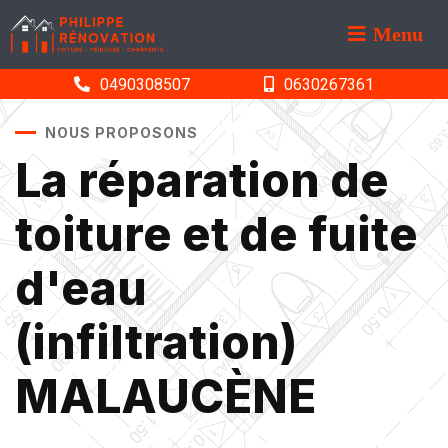
Menu
0490308507
0630267361
NOUS PROPOSONS
La réparation de
toiture et de fuite
d'eau
(infiltration)
MALAUCÈNE