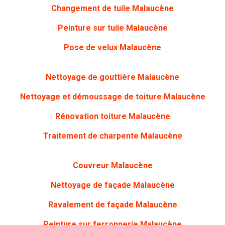
Changement de tuile Malaucène
Peinture sur tuile
Malaucène
Pose de velux Malaucène
Nettoyage de gouttière
Malaucène
Nettoyage et démoussage de toiture Malaucène
Rénovation toiture
Malaucène
Traitement de charpente
Malaucène
Couvreur Malaucène
Nettoyage de façade
Malaucène
Ravalement de façade Malaucène
Peinture sur ferronnerie
Malaucène