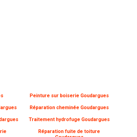
es
Peinture sur boiserie
Goudargues
argues
Réparation cheminée Goudargues
dargues
Traitement hydrofuge Goudargues
rie
Réparation fuite de toiture