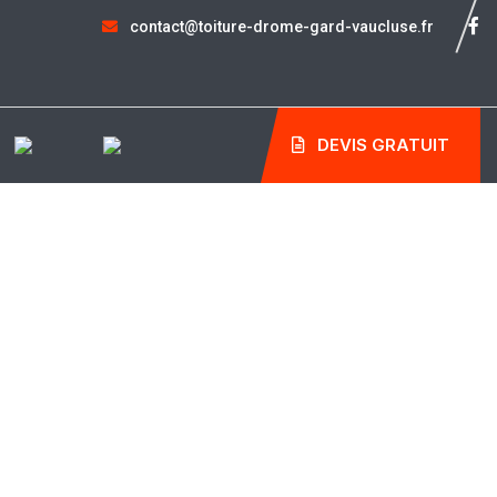
contact@toiture-drome-gard-vaucluse.fr
DEVIS GRATUIT