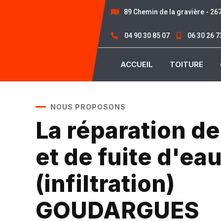
89 Chemin de la gravière - 2
04 90 30 85 07
06 30 26 7
ACCUEIL
TOITURE
NOUS PROPOSONS
La réparation de
et de fuite d'ea
(infiltration)
GOUDARGUES