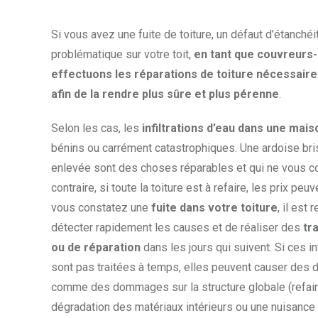
Si vous avez une fuite de toiture, un défaut d’étanchéi
problématique sur votre toit,
en tant que couvreurs
effectuons les réparations de toiture nécessaire
afin de la rendre plus sûre et plus pérenne
.
Selon les cas, les
infiltrations d’eau dans une mai
bénins ou carrément catastrophiques. Une ardoise bri
enlevée sont des choses réparables et qui ne vous co
contraire, si toute la toiture est à refaire, les prix peu
vous constatez une
fuite dans votre toiture
, il es
détecter rapidement les causes et de réaliser des
tr
ou de réparation
dans les jours qui suivent. Si ces in
sont pas traitées à temps, elles peuvent causer des 
comme des dommages sur la structure globale (refaire 
dégradation des matériaux intérieurs ou une nuisance à 