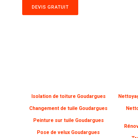
DEVIS GRATUIT
Isolation de toiture Goudargues
Nettoya
Changement de tuile Goudargues
Nett
Peinture sur tuile
Goudargues
Rénov
Pose de velux Goudargues