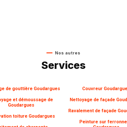
Nos autres
Services
ge de gouttière
Goudargues
Couvreur Goudargu
oyage et démoussage de
Nettoyage de façade
Goud
Goudargues
Ravalement de façade Gou
ation toiture
Goudargues
Peinture sur ferronne