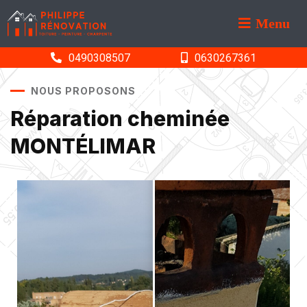
Menu
0490308507
0630267361
NOUS PROPOSONS
Réparation cheminée
MONTÉLIMAR