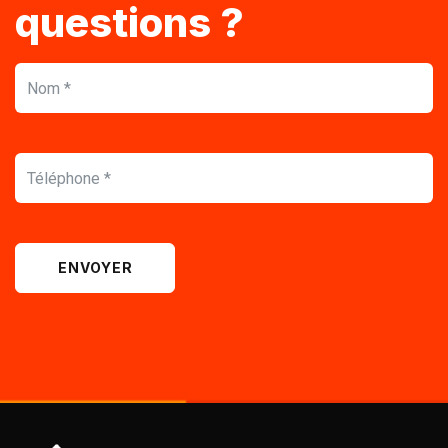
questions ?
ENVOYER