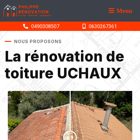
Menu
0490308507
0630267361
NOUS PROPOSONS
La rénovation de
toiture UCHAUX