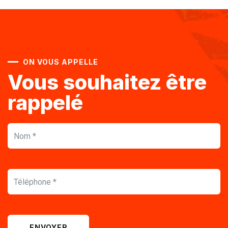
ON VOUS APPELLE
Vous souhaitez être
rappelé
ENVOYER