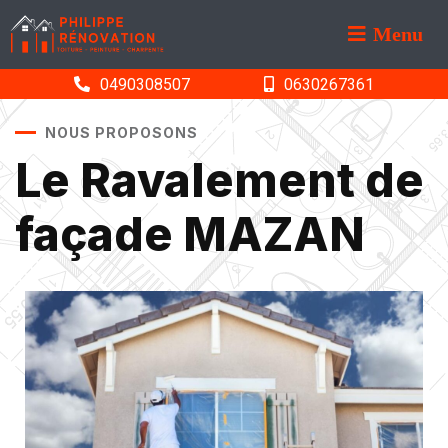
Menu
0490308507
0630267361
NOUS PROPOSONS
Le Ravalement de
façade MAZAN