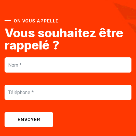
ON VOUS APPELLE
Vous souhaitez être
rappelé ?
ENVOYER