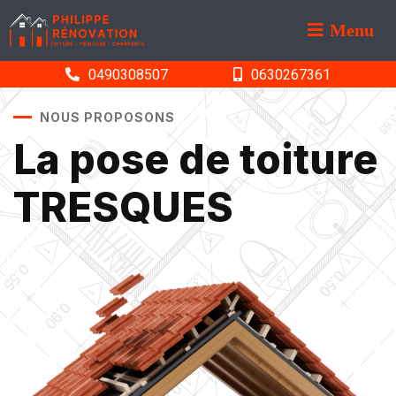
Menu
0490308507
0630267361
NOUS PROPOSONS
La pose de toiture
TRESQUES