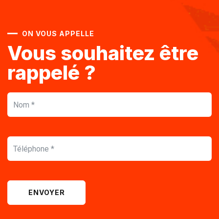
ON VOUS APPELLE
Vous souhaitez être
rappelé ?
ENVOYER