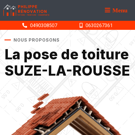
Menu
0490308507
0630267361
NOUS PROPOSONS
La pose de toiture
SUZE-LA-ROUSSE