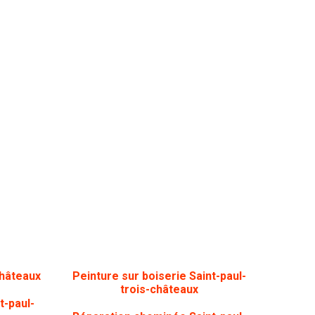
châteaux
Peinture sur boiserie Saint-paul-
trois-châteaux
t-paul-