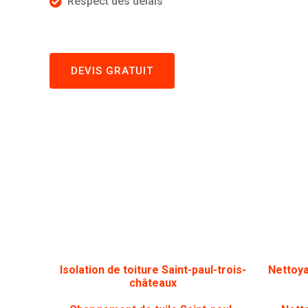
Respect des délais
DEVIS GRATUIT
Isolation de toiture Saint-paul-trois-
Nettoya
châteaux