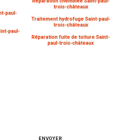
Réparation cheminée Saint-paul-
trois-châteaux
t-paul-
Traitement hydrofuge Saint-paul-
trois-châteaux
int-paul-
Réparation fuite de toiture Saint-
paul-trois-châteaux
rappelé ?
ENVOYER