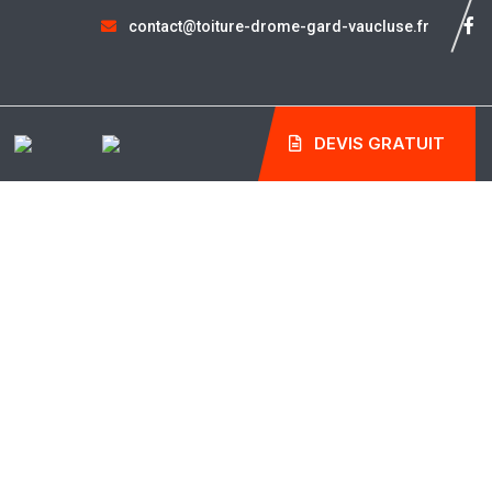
contact@toiture-drome-gard-vaucluse.fr
DEVIS GRATUIT