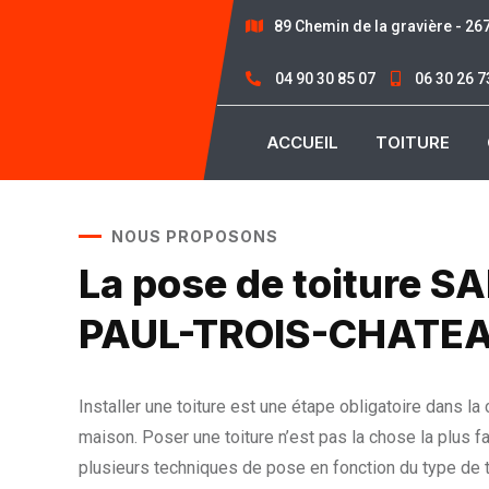
89 Chemin de la gravière - 2
04 90 30 85 07
06 30 26 7
ACCUEIL
TOITURE
NOUS PROPOSONS
La pose de toiture S
PAUL-TROIS-CHATE
Installer une toiture est une étape obligatoire dans la
maison. Poser une toiture n’est pas la chose la plus fac
plusieurs techniques de pose en fonction du type de to