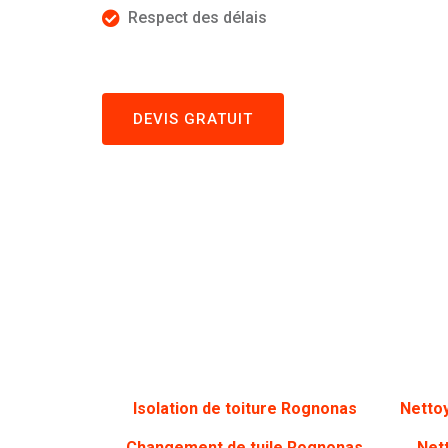
Respect des délais
DEVIS GRATUIT
Isolation de toiture Rognonas
Netto
Changement de tuile Rognonas
Net