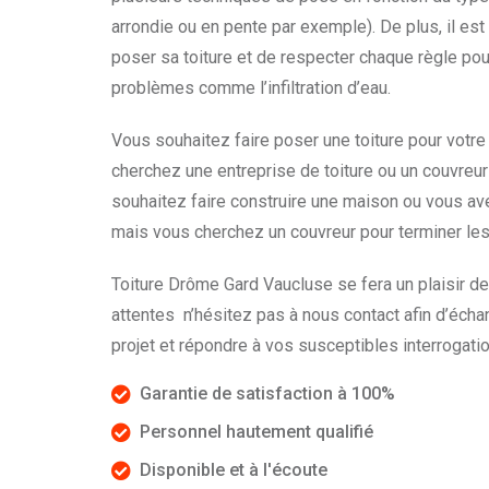
arrondie ou en pente par exemple). De plus, il est
poser sa toiture et de respecter chaque règle pou
problèmes comme l’infiltration d’eau.
Vous souhaitez faire poser une toiture pour votr
cherchez une entreprise de toiture ou un couvreu
souhaitez faire construire une maison ou vous av
mais vous cherchez un couvreur pour terminer les
Toiture Drôme Gard Vaucluse se fera un plaisir d
attentes n’hésitez pas à nous contact afin d’écha
projet et répondre à vos susceptibles interrogati
Garantie de satisfaction à 100%
Personnel hautement qualifié
Disponible et à l'écoute