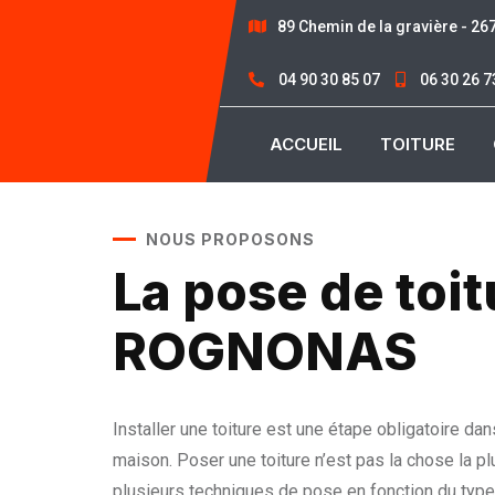
89 Chemin de la gravière - 2
04 90 30 85 07
06 30 26 7
ACCUEIL
TOITURE
NOUS PROPOSONS
La pose de toit
ROGNONAS
Installer une toiture est une étape obligatoire dan
maison. Poser une toiture n’est pas la chose la plus
plusieurs techniques de pose en fonction du type 