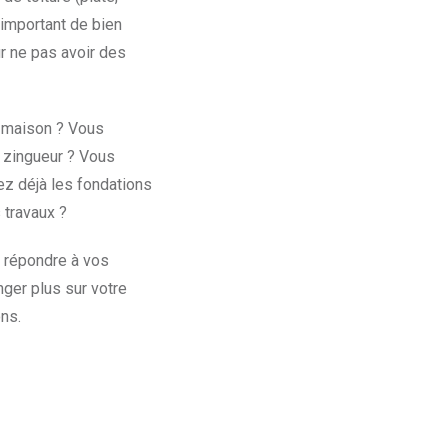
 important de bien
r ne pas avoir des
e maison ? Vous
r zingueur ? Vous
ez déjà les fondations
 travaux ?
e répondre à vos
nger plus sur votre
ons.