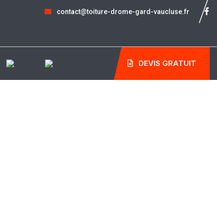
contact@toiture-drome-gard-vaucluse.fr
DEVIS GRATUIT