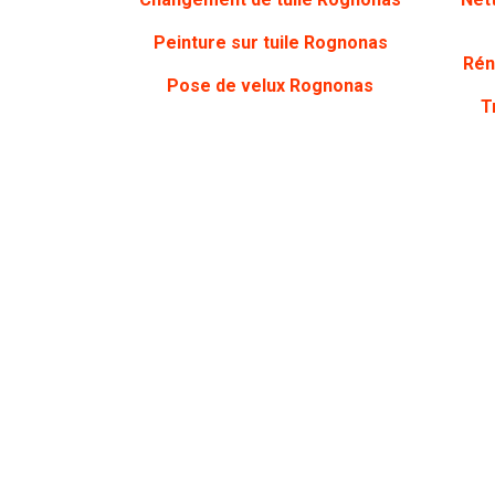
Peinture sur tuile Rognonas
Rén
Pose de velux Rognonas
T