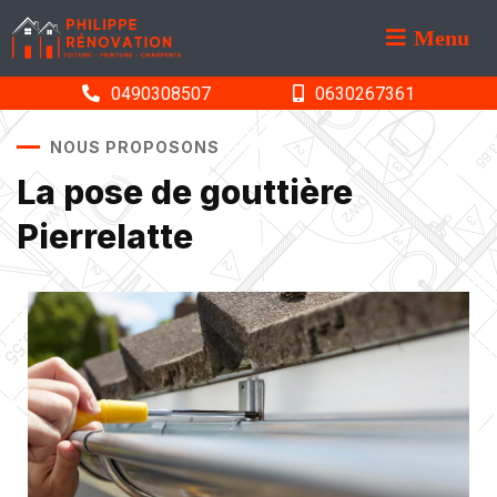
Menu
0490308507
0630267361
NOUS PROPOSONS
La pose de gouttière
Pierrelatte