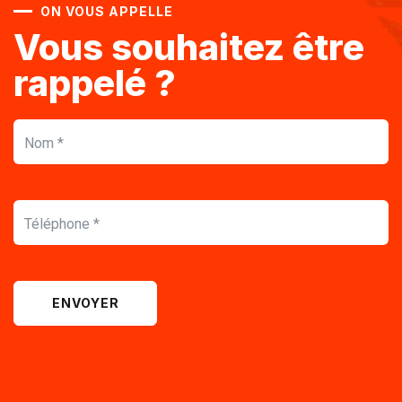
ON VOUS APPELLE
Vous souhaitez être
rappelé ?
ENVOYER