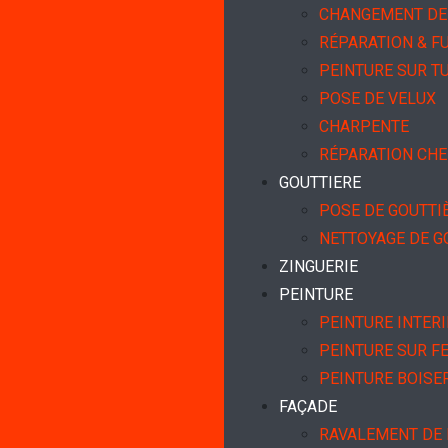
CHANGEMENT DE 
RÉPARATION & FU
PEINTURE SUR TU
POSE DE VELUX
CHARPENTE
RÉPARATION CH
GOUTTIERE
POSE DE GOUTTI
NETTOYAGE DE G
ZINGUERIE
PEINTURE
PEINTURE INTER
PEINTURE SUR F
PEINTURE BOISE
FAÇADE
RAVALEMENT DE