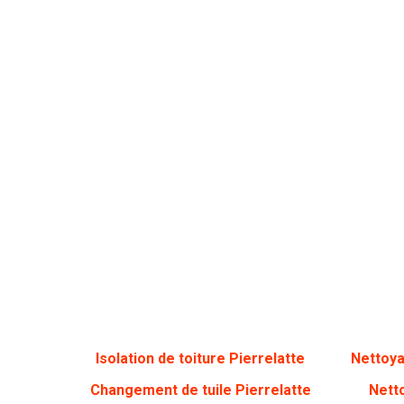
Isolation de toiture Pierrelatte
Nettoya
Changement de tuile Pierrelatte
Nett