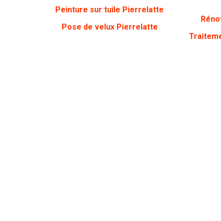
Peinture sur tuile Pierrelatte
Rénov
Pose de velux Pierrelatte
Traiteme