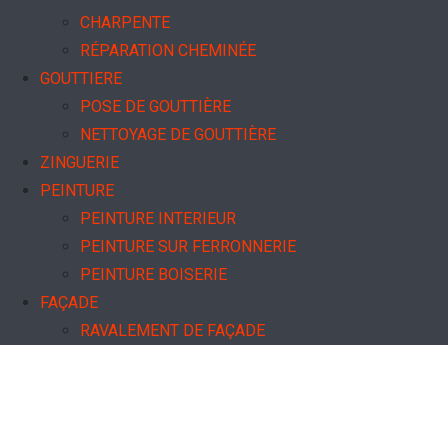
CHARPENTE
RÉPARATION CHEMINÉE
GOUTTIERE
POSE DE GOUTTIÈRE
NETTOYAGE DE GOUTTIÈRE
ZINGUERIE
PEINTURE
PEINTURE INTERIEUR
PEINTURE SUR FERRONNERIE
PEINTURE BOISERIE
FAÇADE
RAVALEMENT DE FAÇADE
NETTOYAGE DE FAÇADE
HYDROFUGE FAÇADE