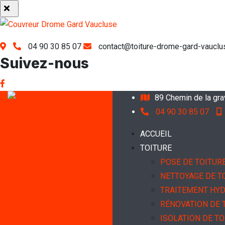
04 90 30 85 07
contact@toiture-drome-gard-vauclus
Suivez-nous
89 Chemin de la gr
04 90 30 85 07
ACCUEIL
TOITURE
POSE DE TOITUR
NETTOYAGE DE T
TRAITEMENT HY
RÉNOVATION DE 
ISOLATION DE TO