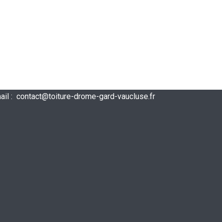
ail :
contact@toiture-drome-gard-vaucluse.fr