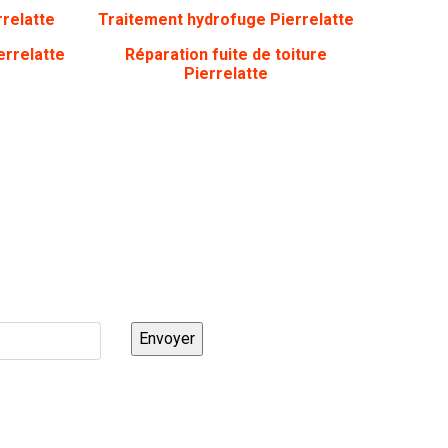
relatte
Traitement hydrofuge Pierrelatte
errelatte
Réparation fuite de toiture
Pierrelatte
rappelé ?
Envoyer