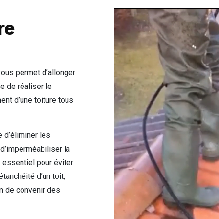
re
 vous permet d’allonger
e de réaliser le
ment d’une toiture tous
e d’éliminer les
 d’imperméabiliser la
 essentiel pour éviter
étanchéité d’un toit,
fin de convenir des