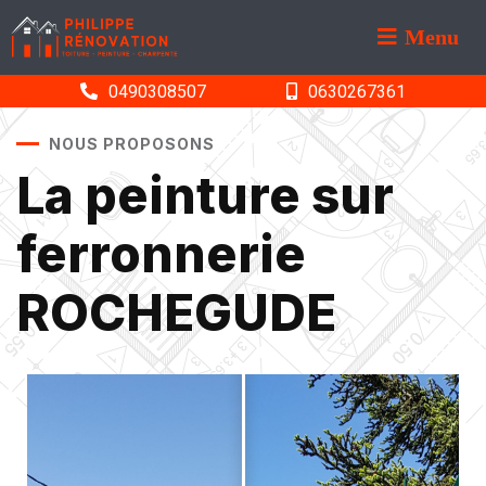
Menu
0490308507
0630267361
NOUS PROPOSONS
La peinture sur
ferronnerie
ROCHEGUDE