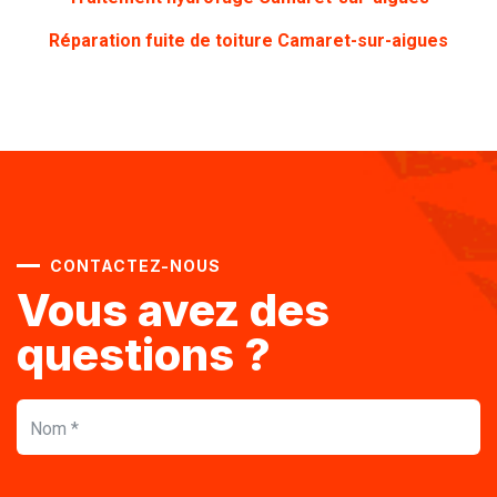
Réparation fuite de toiture Camaret-sur-aigues
CONTACTEZ-NOUS
Vous avez des
questions ?