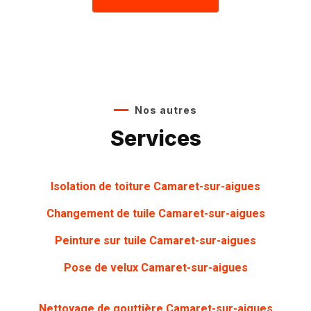
Nos autres
Services
Isolation de toiture Camaret-sur-aigues
Changement de tuile Camaret-sur-aigues
Peinture sur tuile
Camaret-sur-aigues
Pose de velux Camaret-sur-aigues
Nettoyage de gouttière
Camaret-sur-aigues