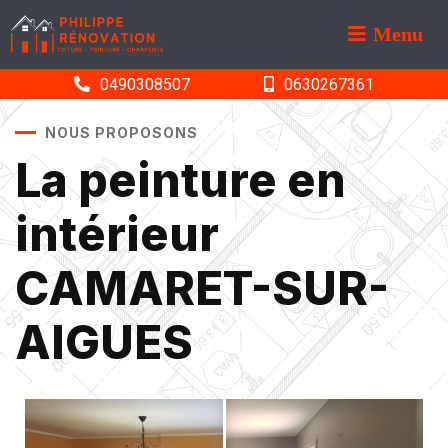
Menu
0490308507
0630267361
NOUS PROPOSONS
La peinture en
intérieur
CAMARET-SUR-
AIGUES