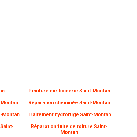
an
Peinture sur boiserie
Saint-Montan
-Montan
Réparation cheminée Saint-Montan
t-Montan
Traitement hydrofuge Saint-Montan
e
Saint-
Réparation fuite de toiture Saint-
Montan