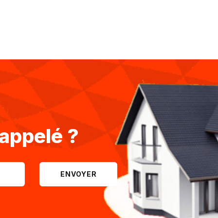
rappelé ?
ENVOYER