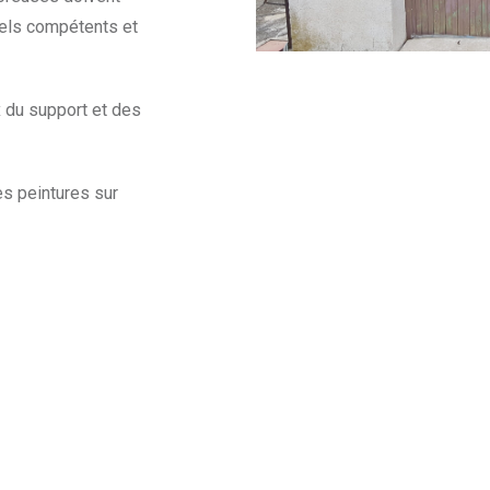
els compétents et
x du support et des
es peintures sur