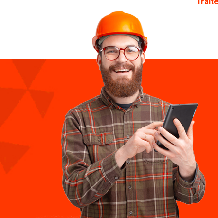
Trait