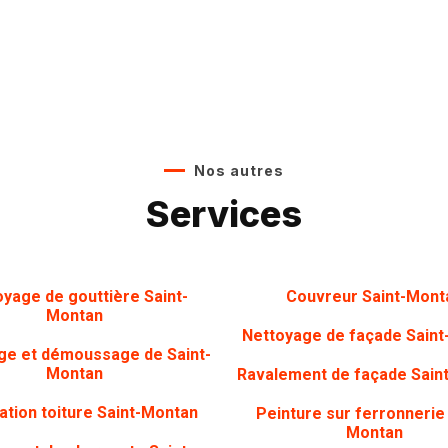
Nos autres
Services
oyage de gouttière
Saint-
Couvreur Saint-Mont
Montan
Nettoyage de façade
Saint
ge et démoussage de Saint-
Montan
Ravalement de façade Sain
tion toiture
Saint-Montan
Peinture sur ferronneri
Montan