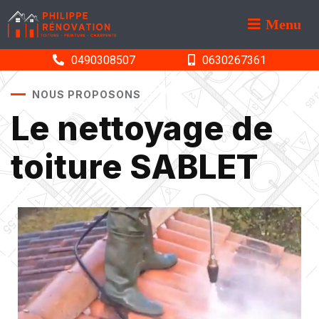
Menu
0490308507
0630267361
NOUS PROPOSONS
Le nettoyage de
toiture SABLET