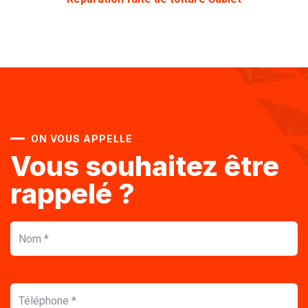
ON VOUS APPELLE
Vous souhaitez être
rappelé ?