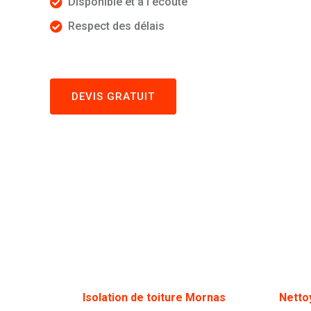
Disponible et à l'écoute
Respect des délais
DEVIS GRATUIT
Isolation de toiture Mornas
Netto