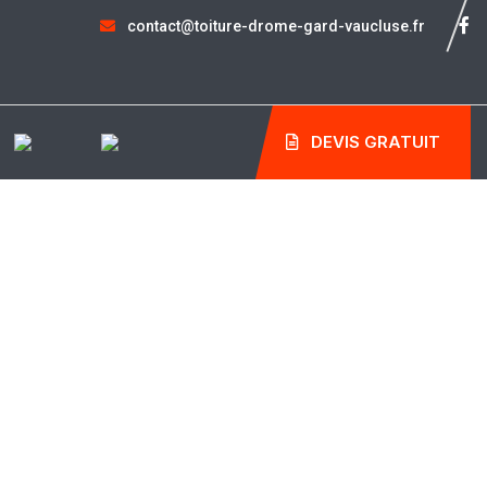
contact@toiture-drome-gard-vaucluse.fr
DEVIS GRATUIT