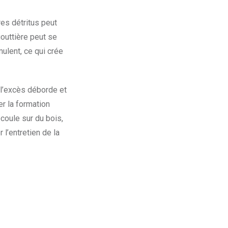
es détritus peut
outtière peut se
mulent, ce qui crée
 l’excès déborde et
er la formation
écoule sur du bois,
l’entretien de la