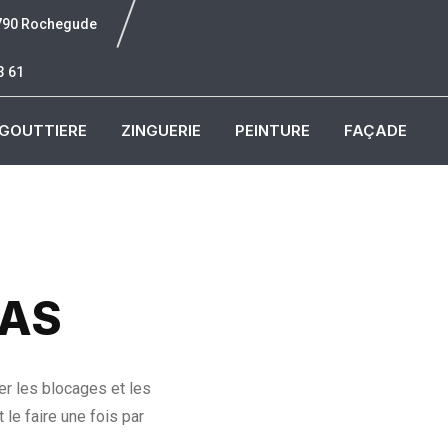
6790 Rochegude
3 61
GOUTTIERE
ZINGUERIE
PEINTURE
FAÇADE
NAS
er les blocages et les
 le faire une fois par