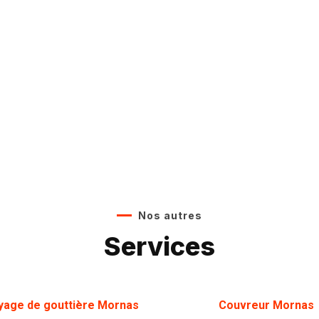
Nos autres
Services
yage de gouttière
Mornas
Couvreur Mornas