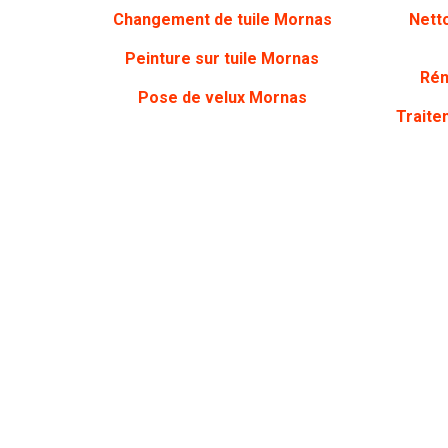
Changement de tuile Mornas
Nett
Peinture sur tuile
Mornas
Rén
Pose de velux Mornas
Traite