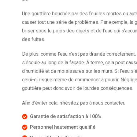
Une gouttière bouchée par des feuilles mortes ou autr
causer tout une série de problèmes. Par exemple, la g
briser sous le poids des objets et de l’eau qui s’accu
des fuites.
De plus, comme l’eau n’est pas drainée correctement,
s’écoule au long de la façade. À terme, cela peut caus
d’humidité et de moisissures sur les murs. Si l’eau s’
celui-ci risque même de commencer à pourrir. Négliger 
gouttière peut donc avoir de lourdes conséquences.
Afin d’éviter cela, n’hésitez pas à nous contacter.
Garantie de satisfaction à 100%
Personnel hautement qualifié