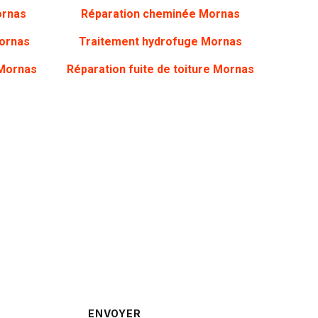
rnas
Réparation cheminée Mornas
ornas
Traitement hydrofuge Mornas
Mornas
Réparation fuite de toiture Mornas
rappelé ?
ENVOYER