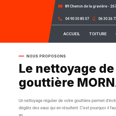
89 Chemin de la gravière - 2
04 90 30 85 07
06 30 26 7
ACCUEIL
TOITURE
NOUS PROPOSONS
Le nettoyage de
gouttière MOR
Un nettoyage régulier de votre gouttière permet d’évit
dégâts des eaux qui en résultent. C’est pourquoi il faut
an.