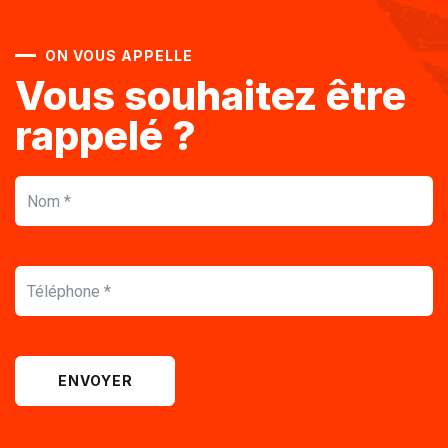
ON VOUS APPELLE
Vous souhaitez être
rappelé ?
ENVOYER