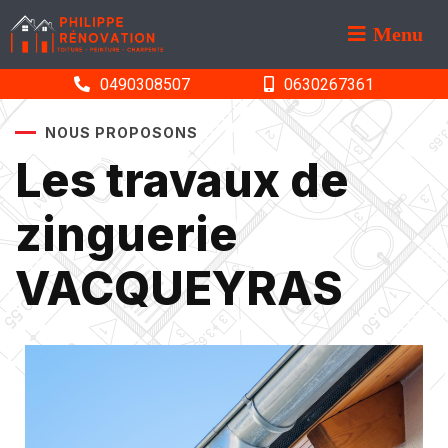
Menu
0490308507
0630267361
NOUS PROPOSONS
Les travaux de
zinguerie
VACQUEYRAS