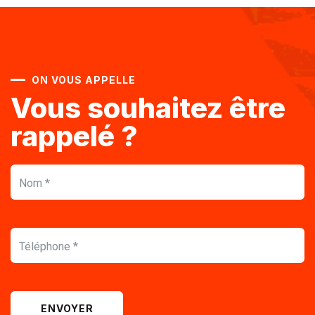
ON VOUS APPELLE
Vous souhaitez être
rappelé ?
ENVOYER