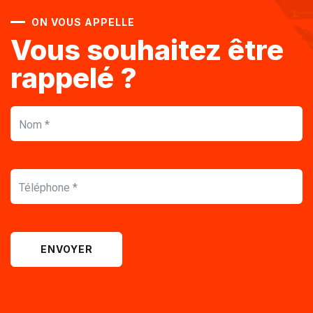
ON VOUS APPELLE
Vous souhaitez être
rappelé ?
ENVOYER