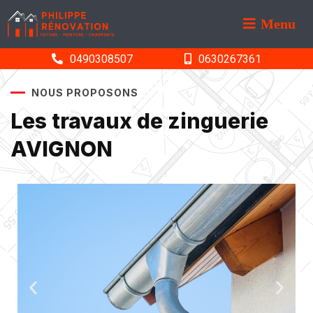
Menu
0490308507
0630267361
NOUS PROPOSONS
Les travaux de zinguerie
AVIGNON