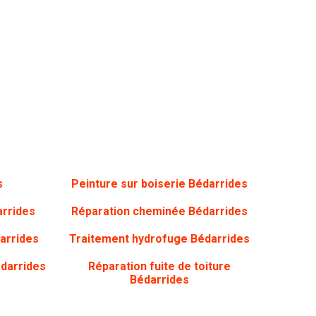
s
Peinture sur boiserie Bédarrides
arrides
Réparation cheminée Bédarrides
arrides
Traitement hydrofuge Bédarrides
édarrides
Réparation fuite de toiture
Bédarrides