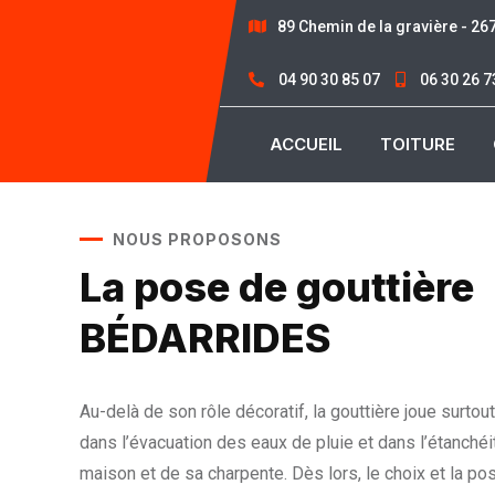
89 Chemin de la gravière - 2
04 90 30 85 07
06 30 26 7
ACCUEIL
TOITURE
NOUS PROPOSONS
La pose de gouttière
BÉDARRIDES
Au-delà de son rôle décoratif, la gouttière joue surtou
dans l’évacuation des eaux de pluie et dans l’étanchéit
maison et de sa charpente. Dès lors, le choix et la po