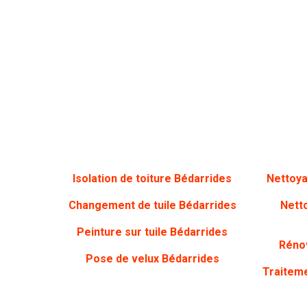
Isolation de toiture Bédarrides
Nettoya
Changement de tuile Bédarrides
Nett
Peinture sur tuile Bédarrides
Rénov
Pose de velux Bédarrides
Traitem