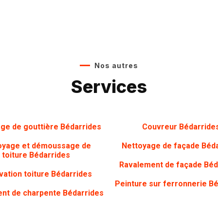
Nos autres
Services
ge de gouttière Bédarrides
Couvreur Bédarride
oyage et démoussage de
Nettoyage de façade Béd
toiture Bédarrides
Ravalement de façade Béd
ation toiture Bédarrides
Peinture sur ferronnerie B
ent de charpente Bédarrides