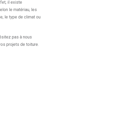
et, il existe
elon le matériau, les
le, le type de climat ou
’hésitez pas à nous
os projets de toiture.