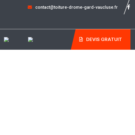
contact@toiture-drome-gard-vaucluse.fr
DEVIS GRATUIT