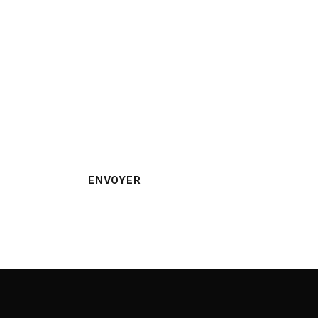
rappelé ?
ENVOYER