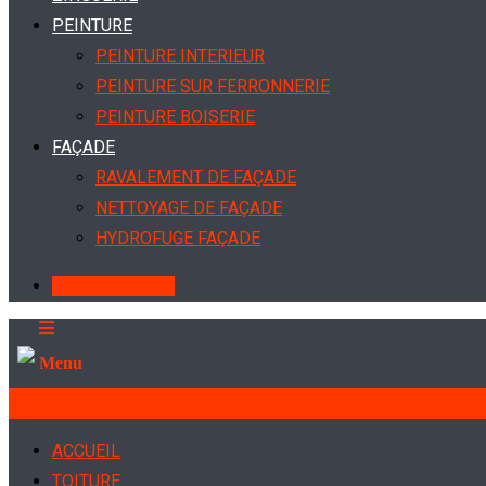
PEINTURE
PEINTURE INTERIEUR
PEINTURE SUR FERRONNERIE
PEINTURE BOISERIE
FAÇADE
RAVALEMENT DE FAÇADE
NETTOYAGE DE FAÇADE
HYDROFUGE FAÇADE
Devis gratuit
Menu
04903
ACCUEIL
TOITURE