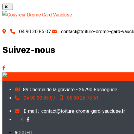
04 90 30 85 07
contact@toiture-drome-gard-vauclu
Suivez-nous
89 Chemin de la gravière - 26790 Rochegude
04 90 30 85 07
06 30 26 73 61
E-mail :
contact@toiture-drome-gard-vaucluse.fr
ACCUEIL