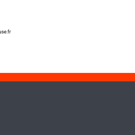
se.fr