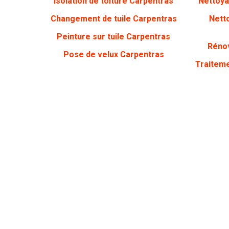
Isolation de toiture Carpentras
Nettoya
Changement de tuile Carpentras
Nett
Peinture sur tuile Carpentras
Rénov
Pose de velux Carpentras
Traiteme