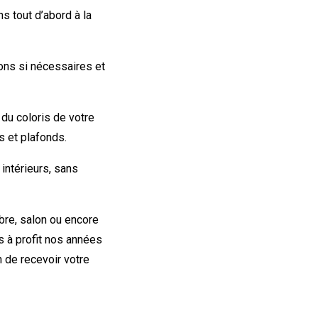
 tout d’abord à la
ons si nécessaires et
du coloris de votre
s et plafonds.
intérieurs, sans
bre, salon ou encore
s à profit nos années
n de recevoir votre