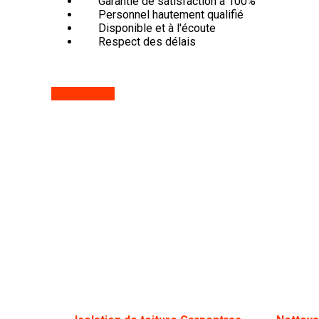
Garantie de satisfaction à 100%
Personnel hautement qualifié
Disponible et à l'écoute
Respect des délais
Devis gratuit