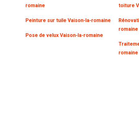
romaine
toiture 
Peinture sur tuile Vaison-la-romaine
Rénovati
romaine
Pose de velux Vaison-la-romaine
Traiteme
romaine