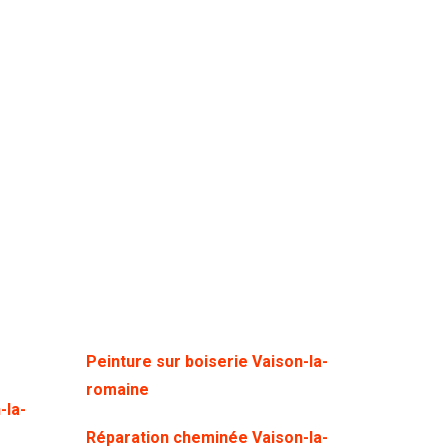
e
Peinture sur boiserie Vaison-la-
romaine
-la-
Réparation cheminée Vaison-la-