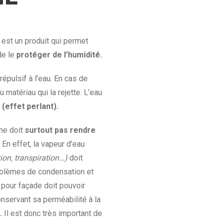
est un produit qui permet
de le
protéger de l’humidité.
répulsif à l’eau. En cas de
u matériau qui la rejette. L’eau
(effet perlant).
 ne doit
surtout pas rendre
 En effet, la vapeur d’eau
ion, transpiration…)
doit
roblèmes de condensation et
 pour façade doit pouvoir
nservant sa perméabilité à la
.
Il est donc très important de