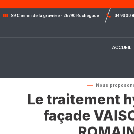
89 Chemin de la gravière - 26790 Rochegude
04 90 30 
ACCUEIL
Nous proposon
Le traitement 
façade VAIS
ROMAI