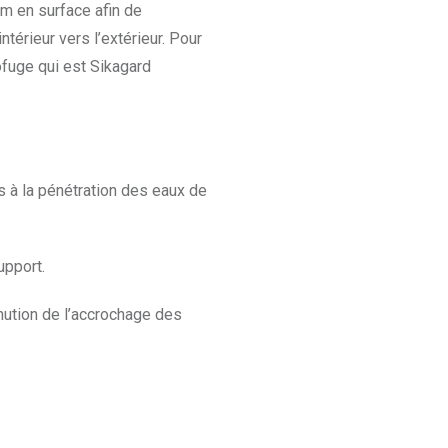
lm en surface afin de
térieur vers l’extérieur. Pour
ofuge qui est Sikagard
s à la pénétration des eaux de
upport.
nution de l’accrochage des