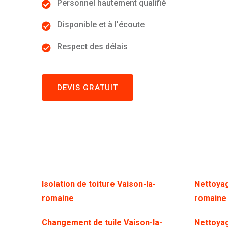
Personnel hautement qualifié
Disponible et à l'écoute
Respect des délais
DEVIS GRATUIT
Isolation de toiture Vaison-la-
Nettoyag
romaine
romaine
Changement de tuile Vaison-la-
Nettoya