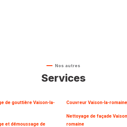
Nos autres
Services
e de gouttière Vaison-la-
Couvreur Vaison-la-romain
Nettoyage de façade Vaison
ge et démoussage de
romaine