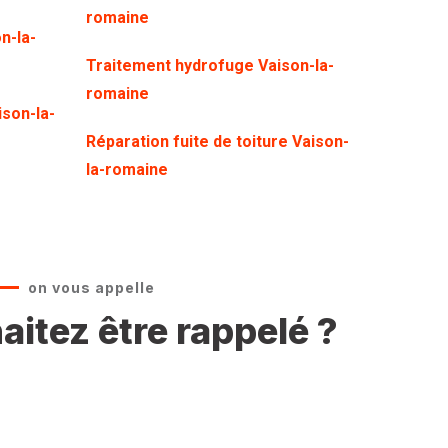
romaine
n-la-
Traitement hydrofuge Vaison-la-
romaine
ison-la-
Réparation fuite de toiture Vaison-
la-romaine
on vous appelle
itez être rappelé ?