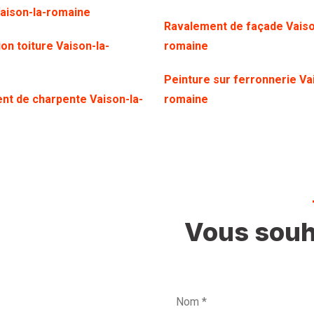
Vaison-la-romaine
Ravalement de façade Vaiso
on toiture Vaison-la-
romaine
Peinture sur ferronnerie Va
nt de charpente Vaison-la-
romaine
Vous souha