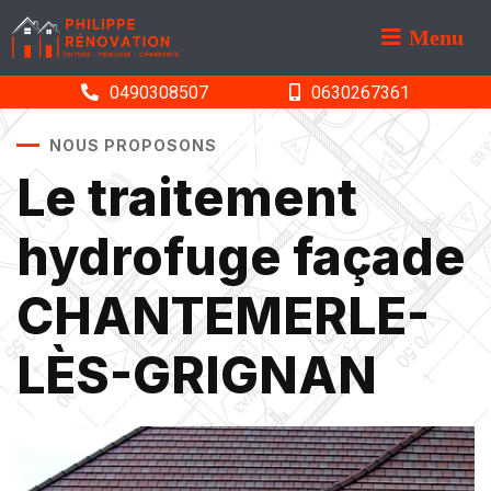
Menu
0490308507
0630267361
NOUS PROPOSONS
Le traitement
hydrofuge façade
CHANTEMERLE-
LÈS-GRIGNAN