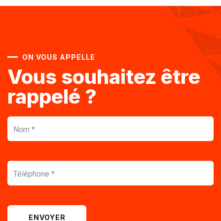
ON VOUS APPELLE
Vous souhaitez être
rappelé ?
ENVOYER